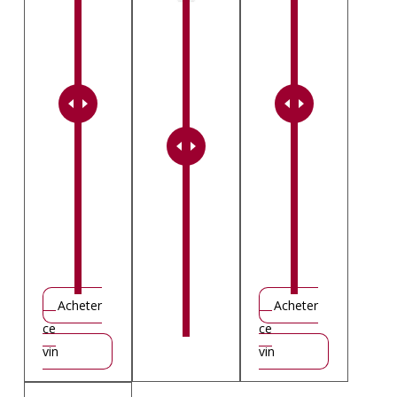
Acheter
Acheter
ce
ce
vin
vin