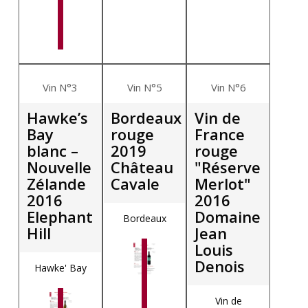
Vin N°3
Vin N°5
Vin N°6
Hawke’s
Bordeaux
Vin de
Bay
rouge
France
blanc –
2019
rouge
Nouvelle
Château
"Réserve
Zélande
Cavale
Merlot"
2016
2016
Elephant
Domaine
Bordeaux
Hill
Jean
Louis
Denois
Hawke' Bay
Vin de