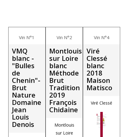
Vin N°1
Vin N°2
Vin N°4
VMQ
Montlouis
Viré
blanc -
sur Loire
Clessé
"Bulles
blanc
blanc
de
Méthode
2018
Chenin"-
Brut
Maison
Brut
Tradition
Matisco
Nature
2019
Domaine
François
Viré Clessé
Jean
Chidaine
Louis
Denois
Montlouis
sur Loire