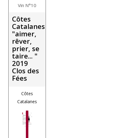
Vin N°10
Côtes
Catalanes
"aimer,
rêver,
prier, se
taire... "
2019
Clos des
Fées
Côtes
Catalanes