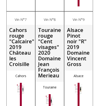
Vin N°7
Vin N°8
Vin N°9
Cahors
Touraine
Alsace
rouge
rouge
Pinot
"Calcaire"
"Cent
noir "R"
2019
visages"
2019
Château
2020
Domaine
les
Domaine
Vincent
Croisille
Jean
Gross
François
Merieau
Cahors
Alsace
Touraine