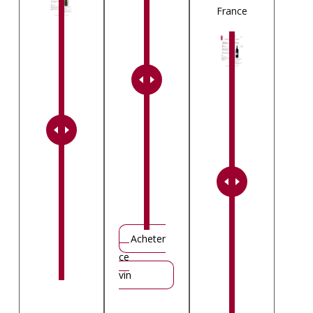
France
Acheter
ce
vin