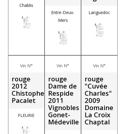
Chablis
Entre-Deux-
Languedoc
Mers
Vin N°
Vin N°
Vin N°
rouge
rouge
rouge
2012
Dame de
"Cuvée
Chistophe
Respide
Charles"
Pacalet
2011
2009
Vignobles
Domaine
Gonet-
La Croix
FLEURIE
Médeville
Chaptal