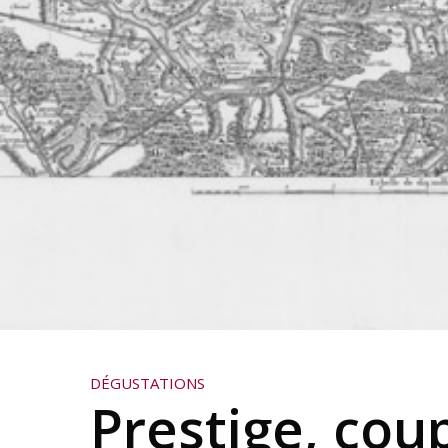
DÉGUSTATIONS
Prestige, cou