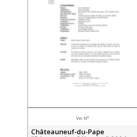
Vin N°
Châteauneuf-du-Pape