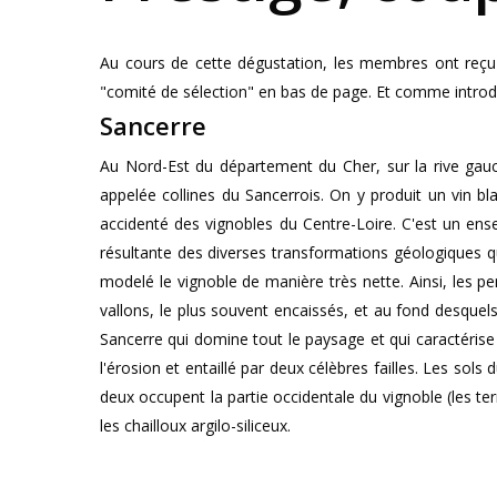
Au cours de cette dégustation, les membres ont reçu d
"comité de sélection" en bas de page. Et comme introdu
Sancerre
Au Nord-Est du département du Cher, sur la rive gauch
appelée collines du Sancerrois. On y produit un vin bl
accidenté des vignobles du Centre-Loire. C'est un en
résultante des diverses transformations géologiques qui
modelé le vignoble de manière très nette. Ainsi, les p
vallons, le plus souvent encaissés, et au fond desquels
Sancerre qui domine tout le paysage et qui caractérise 
l'érosion et entaillé par deux célèbres failles. Les so
deux occupent la partie occidentale du vignoble (les terr
les chailloux argilo-siliceux.