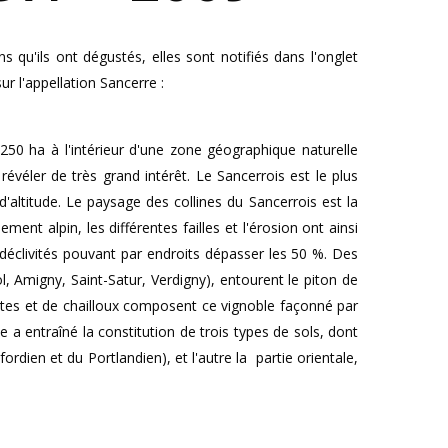
qu'ils ont dégustés, elles sont notifiés dans l'onglet
r l'appellation Sancerre :
250 ha à l'intérieur d'une zone géographique naturelle
évéler de très grand intérêt. Le Sancerrois est le plus
ltitude. Le paysage des collines du Sancerrois est la
nt alpin, les différentes failles et l'érosion ont ainsi
 déclivités pouvant par endroits dépasser les 50 %. Des
l, Amigny, Saint-Satur, Verdigny), entourent le piton de
lottes et de chailloux composent ce vignoble façonné par
 a entraîné la constitution de trois types de sols, dont
ordien et du Portlandien), et l'autre la partie orientale,