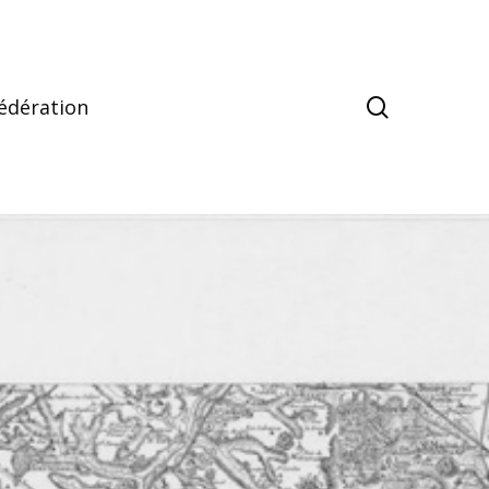
search
édération