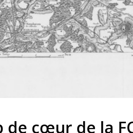
p de cœur de la F