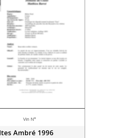
Vin N°
ltes Ambré 1996