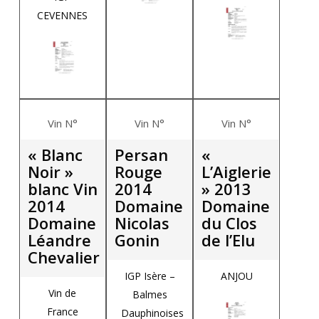
CEVENNES
Vin N°
Vin N°
Vin N°
« Blanc
Persan
«
Noir »
Rouge
L’Aiglerie
blanc Vin
2014
» 2013
2014
Domaine
Domaine
Domaine
Nicolas
du Clos
Léandre
Gonin
de l’Elu
Chevalier
IGP Isère –
ANJOU
Vin de
Balmes
France
Dauphinoises