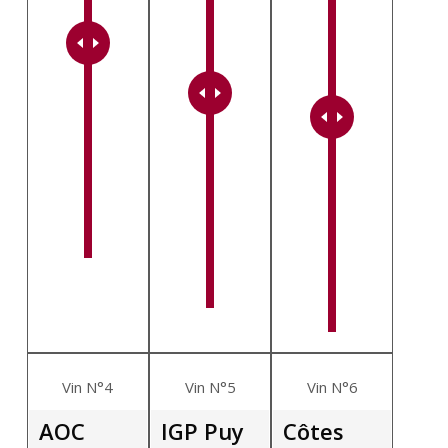
Vin N°4
Vin N°5
Vin N°6
AOC
IGP Puy
Côtes