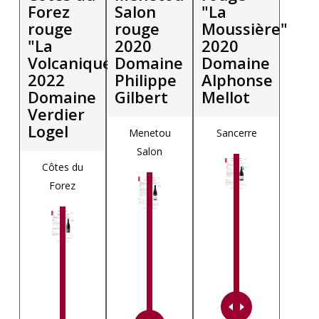
Forez
Salon
"La
rouge
rouge
Moussière"
"La
2020
2020
Volcanique"
Domaine
Domaine
2022
Philippe
Alphonse
Domaine
Gilbert
Mellot
Verdier
Logel
Menetou
Sancerre
Salon
Côtes du
Forez