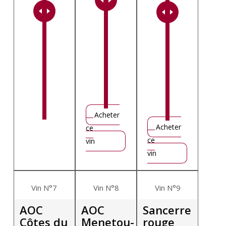
Acheter
Acheter
ce
ce
vin
vin
Vin N°7
Vin N°8
Vin N°9
AOC
AOC
Sancerre
Côtes du
Menetou-
rouge