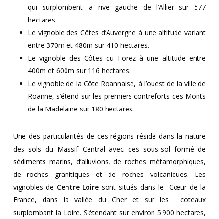
qui surplombent la rive gauche de l’Allier sur 577
hectares.
Le vignoble des Côtes d’Auvergne à une altitude variant
entre 370m et 480m sur 410 hectares.
Le vignoble des Côtes du Forez à une altitude entre
400m et 600m sur 116 hectares.
Le vignoble de la Côte Roannaise, à l’ouest de la ville de
Roanne, s’étend sur les premiers contreforts des Monts
de la Madelaine sur 180 hectares.
Une des particularités de ces régions réside dans la nature
des sols du Massif Central avec des sous-sol formé de
sédiments marins, d’alluvions, de roches métamorphiques,
de roches granitiques et de roches volcaniques.
Les
vignobles de
Centre Loire
sont situés dans le
Cœur de la
France, dans la vallée du Cher et sur les
coteaux
surplombant la Loire.
S’étendant sur environ 5 900 hectares,