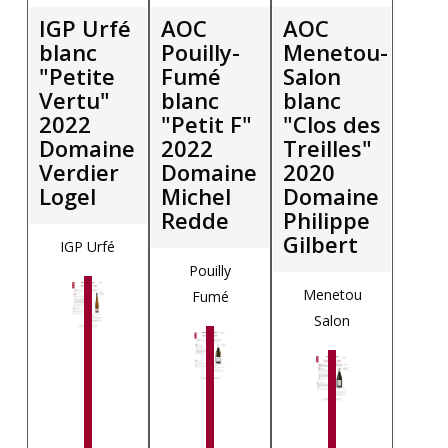
IGP Urfé
AOC
AOC
blanc
Pouilly-
Menetou-
"Petite
Fumé
Salon
Vertu"
blanc
blanc
2022
"Petit F"
"Clos des
Domaine
2022
Treilles"
Verdier
Domaine
2020
Logel
Michel
Domaine
Redde
Philippe
Gilbert
IGP Urfé
Pouilly
Menetou
Fumé
Salon