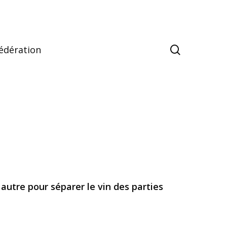
search
édération
utre pour séparer le vin des parties