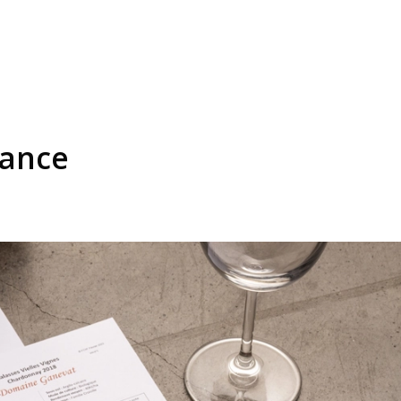
rance