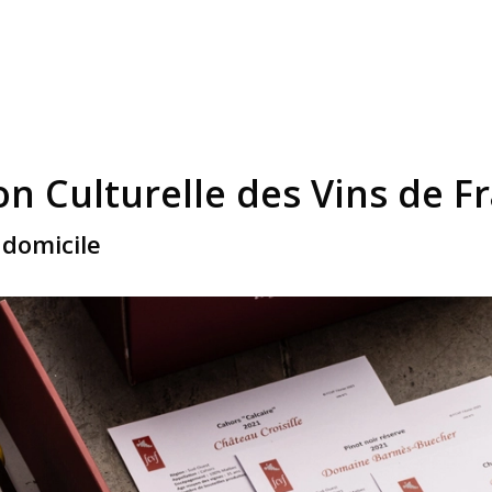
on Culturelle des Vins de F
domicile