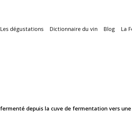
Les dégustations
Dictionnaire du vin
Blog
La F
 fermenté depuis la cuve de fermentation vers une a